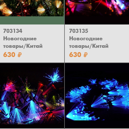
703134
703135
Новогодние
Новогодние
товары/Китай
товары/Китай
630
630